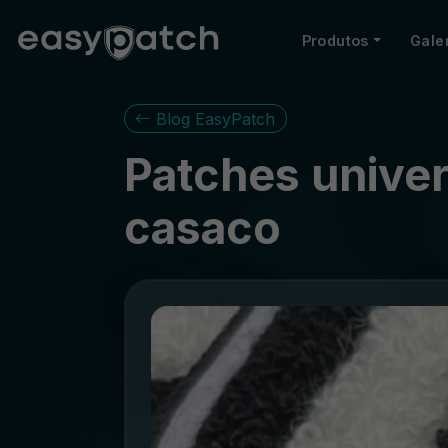
Produtos
Gale
Blog EasyPatch
Patches univer
casaco