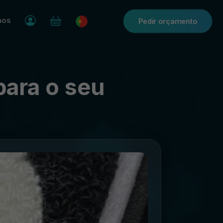
nos
Pedir orçamento
para o seu