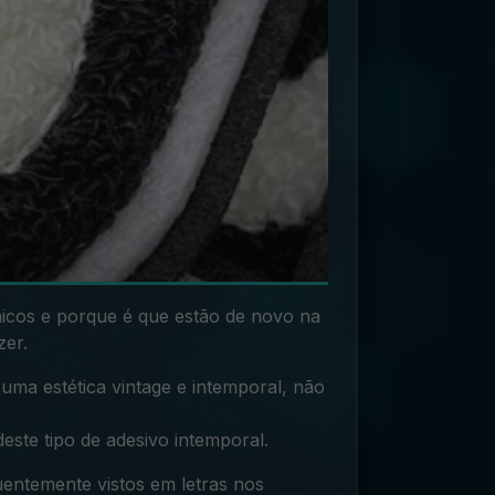
icos e porque é que estão de novo na
zer.
uma estética vintage e intemporal, não
este tipo de adesivo intemporal
.
uentemente vistos em letras nos