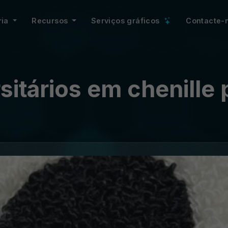
ria
Recursos
Serviços gráficos
Contacte-
sitários em chenille 