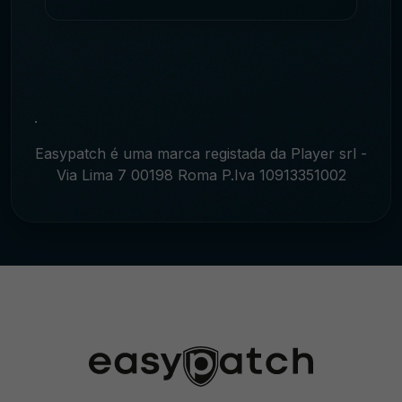
.
Easypatch é uma marca registada da Player srl -
Via Lima 7 00198 Roma P.Iva 10913351002