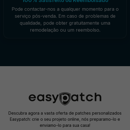
100% Satisfeito ou Reembolsado
Pode contactar-nos a qualquer momento para o
serviço pós-venda. Em caso de problemas de
qualidade, pode obter gratuitamente uma
remodelação ou um reembolso.
Descubra agora a vasta oferta de patches personalizados
Easypatch: crie o seu projeto online, nós preparamo-lo e
enviamo-lo para sua casa!