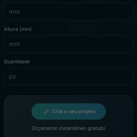
Altura
(mm)
Quantidade
Crie o seu projeto
Orçamento instantâneo gratuito