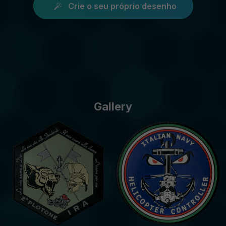
Crie o seu próprio desenho
Gallery