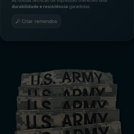
As nossas técnicas de impressão oferecem uma
durabilidade e resistência
garantidas.
Criar remendos