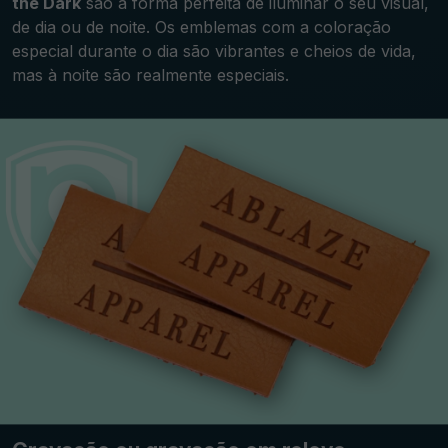
the Dark
são a forma perfeita de iluminar o seu visual,
de dia ou de noite. Os emblemas com a coloração
especial durante o dia são vibrantes e cheios de vida,
mas à noite são realmente especiais.