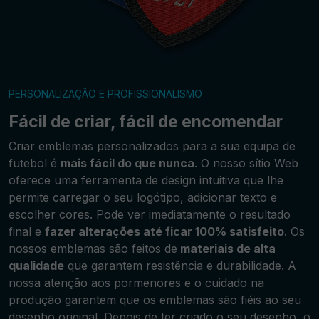
PERSONALIZAÇÃO E PROFISSIONALISMO
Fácil de criar, fácil de encomendar
Criar emblemas personalizados para a sua equipa de
futebol é
mais fácil do que nunca
. O nosso sítio Web
oferece uma ferramenta de design intuitiva que lhe
permite carregar o seu logótipo, adicionar texto e
escolher cores. Pode ver imediatamente o resultado
final e
fazer alterações até ficar 100% satisfeito
. Os
nossos emblemas são feitos de
materiais de alta
qualidade
que garantem resistência e durabilidade. A
nossa atenção aos pormenores e o cuidado na
produção garantem que os emblemas são fiéis ao seu
desenho original. Depois de ter criado o seu desenho, o