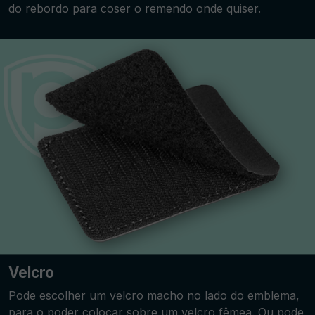
do rebordo para coser o remendo onde quiser.
Velcro
Pode escolher um velcro macho no lado do emblema,
para o poder colocar sobre um velcro fêmea. Ou pode