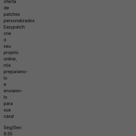
oferta
de
patches
personalizados
Easypatch:
crie
o
seu
projeto
online,
nós
preparamo-
lo
e
enviamo-
lo
para
sua
casa!
Seg/Sex:
9:30